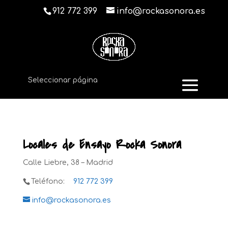
912 772 399
info@rockasonora.es
Seleccionar página
Locales de Ensayo Rocka Sonora
Calle Liebre, 38 – Madrid
Teléfono:
912 772 399
info@rockasonora.es